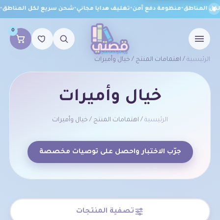
ل المناطق
•
منظومة دفع آمن
•
تغليف هدايا مجاني
•
شحن سريع لكل المناطق
•
من
0
الرئيسية
/ اهتمامات المنتج / خيال وأميرات
خيال وأميرات
الرئيسية
/ اهتمامات المنتج / خيال وأميرات
جرّب الاختبار واحصل على توصيات مخصصة
تصفية المنتجات