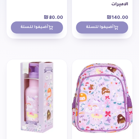
الاميرات
₪
80.00
₪
140.00
أضيفوا للسلة
أضيفوا للسلة