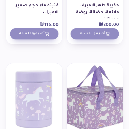
حقيبة ظهر الاميرات
قنينة ماء حجم صغير
ملائمة، حضانة، روضة
الاميرات
وبستان
₪
115.00
₪
200.00
أضيفوا للسلة
أضيفوا للسلة