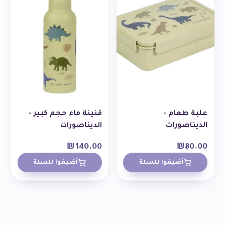
علبة طعام -
قنينة ماء حجم كبير -
الديناصورات
الديناصورات
₪
140.00
₪
80.00
أضيفوا للسلة
أضيفوا للسلة