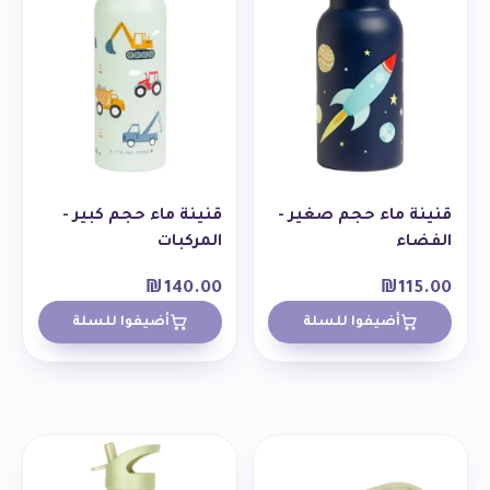
قنينة ماء حجم صغير -
قنينة ماء حجم كبير -
الفضاء
المركبات
₪
140.00
₪
115.00
أضيفوا للسلة
أضيفوا للسلة