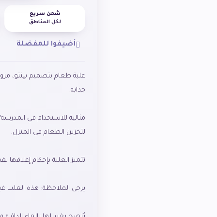
شحن سريع
لكل المناطق
أضيفوا للمفضلة
علبة طعام بتصميم بينتو، مزود
مثالية للاستخدام في المدرسة/