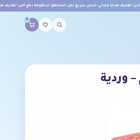
•
تغليف هدايا مجاني
•
شحن سريع لكل المناطق
•
منظومة دفع آمن
•
تغليف هدايا
0
– وردية