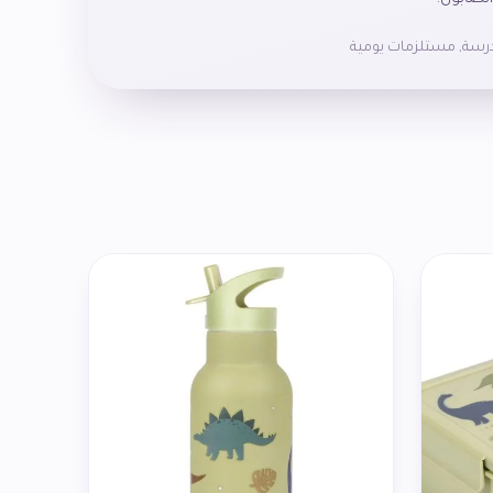
رسة
,
مستلزمات يومية
الخالية من مادة BPA.