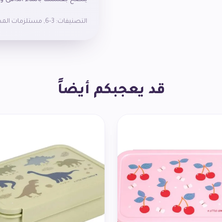
التصنيفات:
3-6
,
مستلزمات المد
مصنوعة من مادة البولي بروبيلين 
قد يعجبكم أيضاً