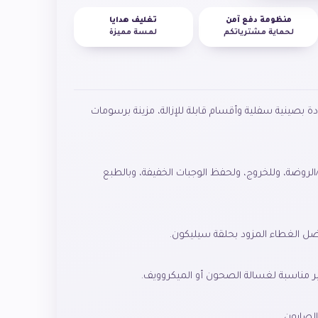
منظومة دفع آمن
تغليف هدايا
لحماية مشترياتكم
لمسة مميزة
ة بصينية سفلية وأقسام قابلة للإزالة، مزينة برسومات
الروضة، وللخروج، ولحفظ الوجبات الخفيفة، وبالطبع