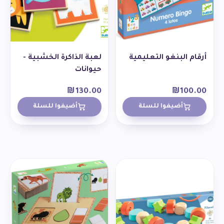
أرقام البنغو التعليمية
لعبة الذاكرة الخشبية -
حيوانات
₪
130.00
₪
100.00
أضيفوا للسلة
أضيفوا للسلة