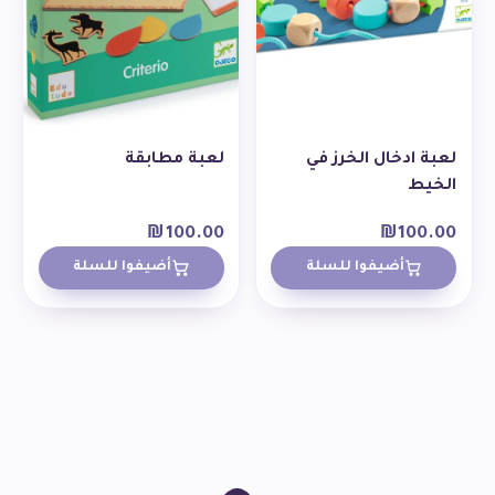
لعبة ادخال الخرز في
لعبة مطابقة
الخيط
₪
100.00
₪
100.00
أضيفوا للسلة
أضيفوا للسلة