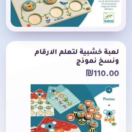
لعبة خشبية لتعلم الارقام
ونسخ نموذج
₪
110.00