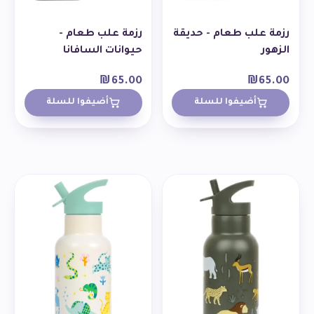
رزمة علب طعام - حديقة
رزمة علب طعام -
الزهور
حيوانات السافانا
₪
65.00
₪
65.00
أضيفوا للسلة
أضيفوا للسلة