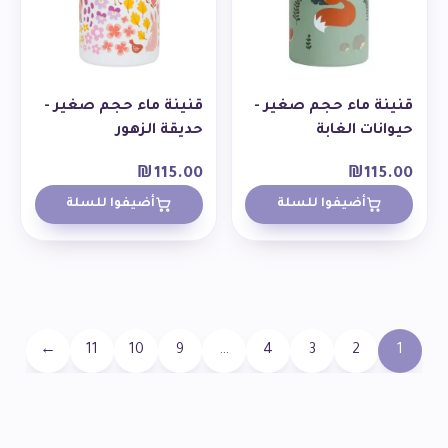
قنينة ماء حجم صغير -
قنينة ماء حجم صغير -
حيوانات الغابة
حديقة الزهور
₪
115.00
₪
115.00
أضيفوا للسلة
أضيفوا للسلة
←
11
10
9
…
4
3
2
1