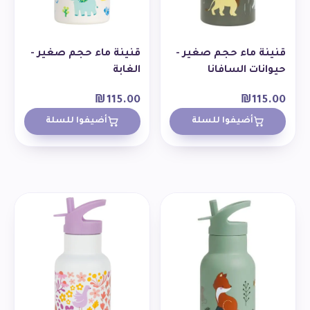
قنينة ماء حجم صغير -
قنينة ماء حجم صغير -
حيوانات السافانا
الغابة
₪
115.00
₪
115.00
أضيفوا للسلة
أضيفوا للسلة