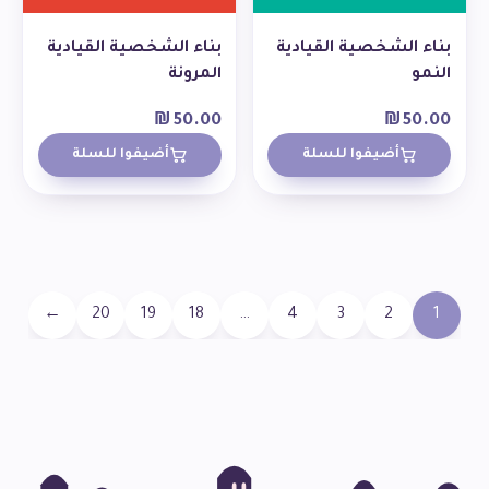
بناء الشخصية القيادية
بناء الشخصية القيادية
النمو
المرونة
₪
50.00
₪
50.00
أضيفوا للسلة
أضيفوا للسلة
←
20
19
18
…
4
3
2
1