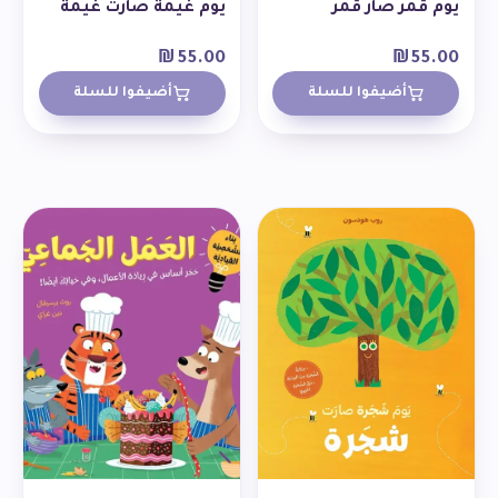
يوم قمر صار قمر
يوم غيمة صارت غيمة
₪
55.00
₪
55.00
أضيفوا للسلة
أضيفوا للسلة