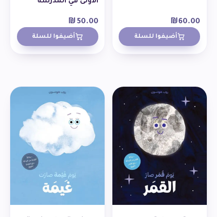
الاولى في المدرسة
₪
50.00
₪
60.00
أضيفوا للسلة
أضيفوا للسلة