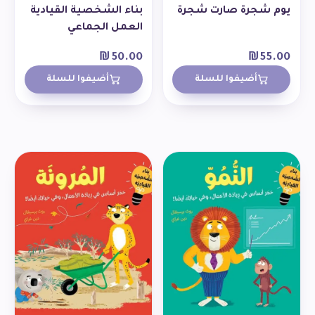
يوم شجرة صارت شجرة
بناء الشخصية القيادية
العمل الجماعي
₪
50.00
₪
55.00
أضيفوا للسلة
أضيفوا للسلة