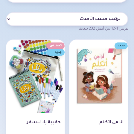
قائمة المنتجات
عرض 1–12 من أصل 232 نتيجة
جديد
تخفيض
جديد
انا مي اتكلم
حقيبة يلا للسفر