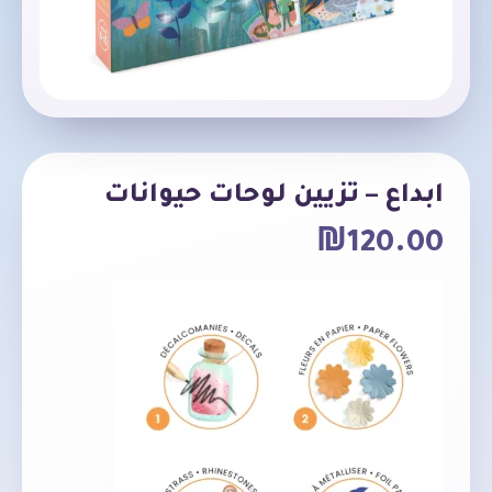
ابداع – تزيين لوحات حيوانات
₪
120.00