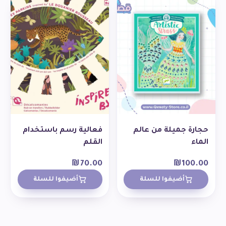
حجارة جميلة من عالم
فعالية رسم باستخدام
الماء
القلم
₪
70.00
₪
100.00
أضيفوا للسلة
أضيفوا للسلة