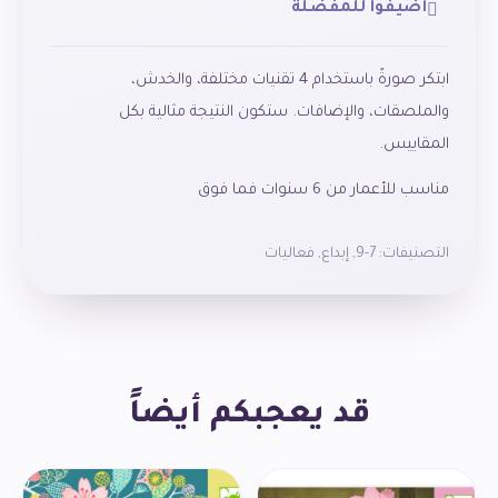
أضيفوا للمفضلة
ابتكر صورةً باستخدام 4 تقنيات مختلفة، والخدش،
والملصقات، والإضافات. ستكون النتيجة مثالية بكل
المقاييس.
مناسب للأعمار من 6 سنوات فما فوق
التصنيفات:
7-9
,
إبداع
,
فعاليات
قد يعجبكم أيضاً