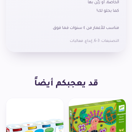
مناسب للأعمار من ٤ سنوات فما فوق.
التصنيفات:
3-6
,
إبداع
,
فعاليات
قد يعجبكم أيضاً