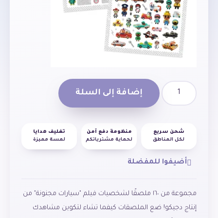
إضافة إلى السلة
شحن سريع
منظومة دفع آمن
تغليف هدايا
لكل المناطق
لحماية مشترياتكم
لمسة مميزة
أضيفوا للمفضلة
مجموعة من ١٦٠ ملصقًا لشخصيات فيلم "سيارات مجنونة" من
إنتاج دجيكو! ضع الملصقات كيفما تشاء لتكوين مشاهدك