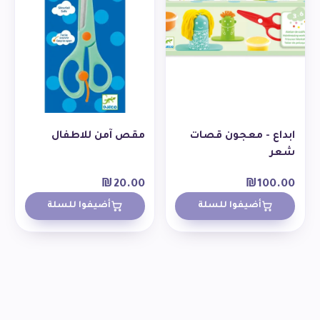
ابداع - معجون قصات
مقص آمن للاطفال
شعر
₪
20.00
₪
100.00
أضيفوا للسلة
أضيفوا للسلة