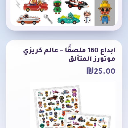
ابداع 160 ملصقًا – عالم كريزي
موتورز المتألق
₪
25.00