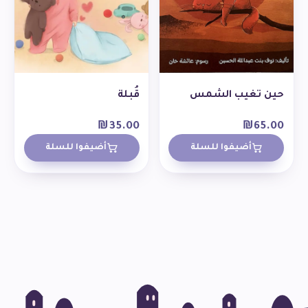
حين تغيب الشمس
قُبلة
₪
35.00
₪
65.00
أضيفوا للسلة
أضيفوا للسلة