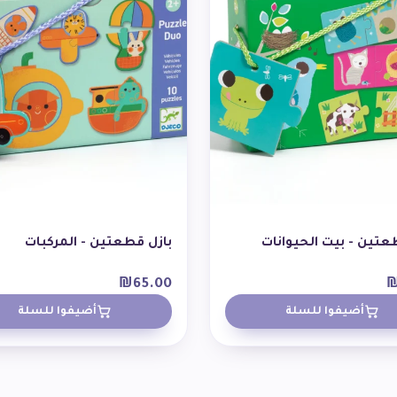
عتين - بيت الحيوانات
بازل قطعتين - المركبات
₪
65.00
أضيفوا للسلة
أضيفوا للسلة