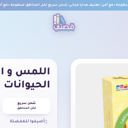
ومة دفع آمن
•
تغليف هدايا مجاني
•
شحن سريع لكل المناطق
•
منظومة دفع آمن
اللمس و ا
الحيوانات
شحن سريع
لكل المناطق
أضيفوا للمفضلة