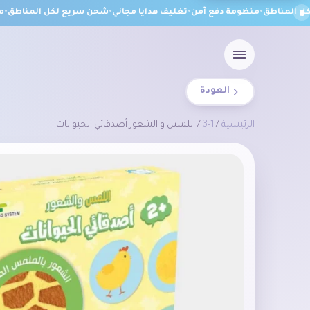
المناطق
•
منظومة دفع آمن
•
تغليف هدايا مجاني
•
شحن سريع لكل المناطق
•
منظ
العودة
الرئيسية
/
1-3
/ اللمس و الشعور أصدقائي الحيوانات