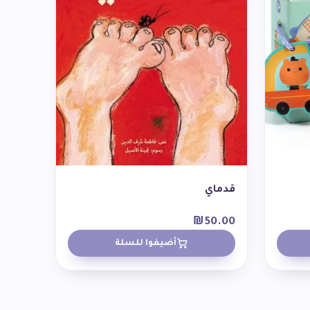
قدماي
₪
50.00
أضيفوا للسلة