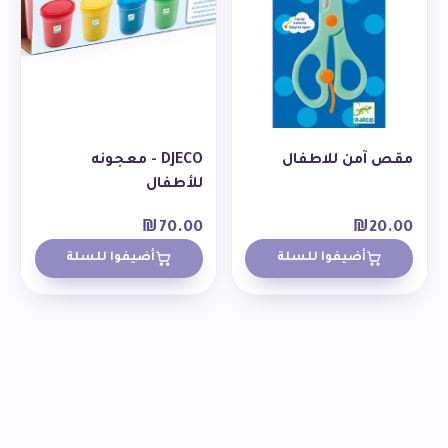
مقص آمن للاطفال
DJECO - معجونه
للأطفال
₪
70.00
₪
20.00
أضيفوا للسلة
أضيفوا للسلة