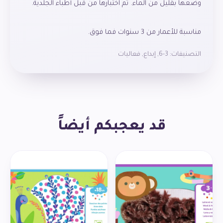
مناسبة للأعمار من 3 سنوات فما فوق.
التصنيفات:
3-6
,
إبداع
,
فعاليات
قد يعجبكم أيضاً