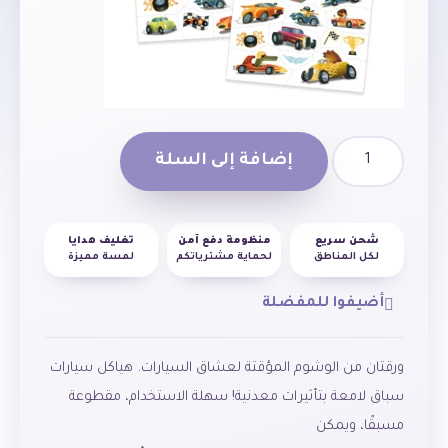
إضافة إلى السلة
شحن سريع
منظومة دفع آمن
تغليف هدايا
لكل المناطق
لحماية مشترياتكم
لمسة مميزة
أضيفوا للمفضلة
ورقتان من الوشوم المؤقتة لعشاق السيارات. هياكل سيارات
سباق لامعة بتأثيرات معدنية! سهلة الاستخدام، مقطوعة