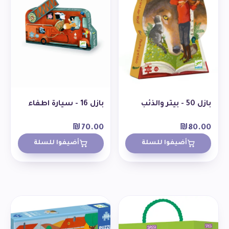
بازل 50 - بيتر والذئب
بازل 16 - سيارة اطفاء
₪
70.00
₪
80.00
أضيفوا للسلة
أضيفوا للسلة