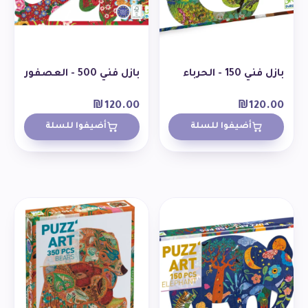
بازل فني 150 - الحرباء
بازل فني 500 - العصفور
₪
120.00
₪
120.00
أضيفوا للسلة
أضيفوا للسلة