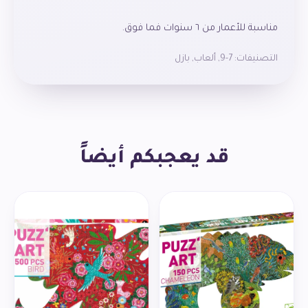
مناسبة للأعمار من ٦ سنوات فما فوق.
التصنيفات:
7-9
,
ألعاب
,
بازل
قد يعجبكم أيضاً