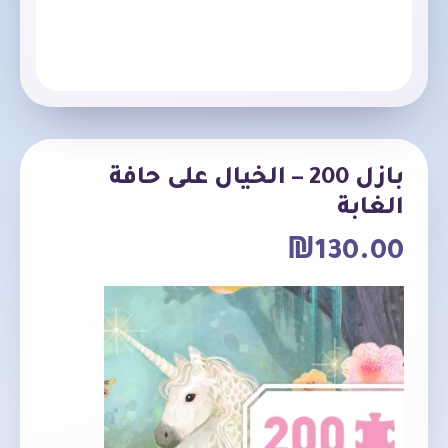
بازل 200 – الخيال على حافة
الغابة
₪
130.00