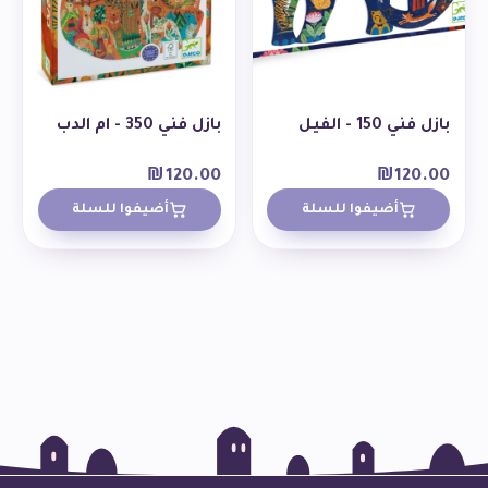
بازل فني 150 - الفيل
بازل فني 350 - ام الدب
₪
120.00
₪
120.00
أضيفوا للسلة
أضيفوا للسلة