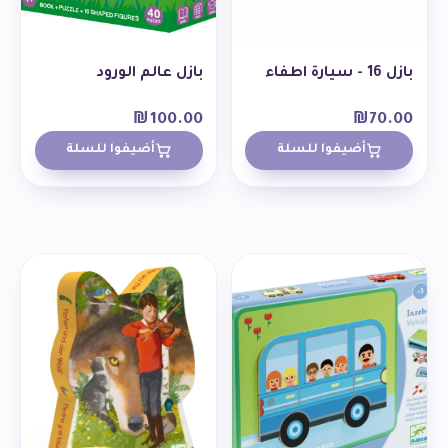
بازل 16 - سيارة اطفاء
بازل عالم الورود
₪
100.00
₪
70.00
أضيفوا للسلة
أضيفوا للسلة