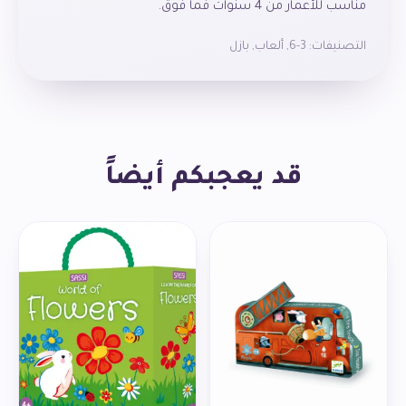
مناسب للأعمار من 4 سنوات فما فوق.
التصنيفات:
3-6
,
ألعاب
,
بازل
قد يعجبكم أيضاً