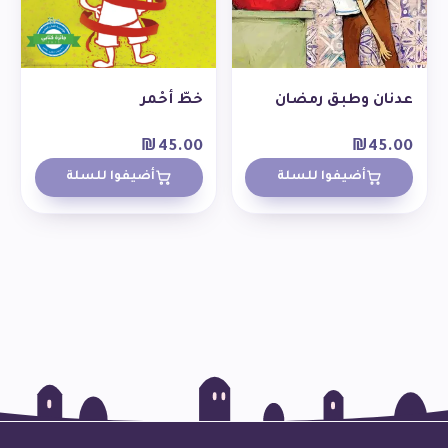
عدنان وطبق رمضان
خطّ أحْمر
₪
45.00
₪
45.00
أضيفوا للسلة
أضيفوا للسلة