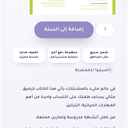
إضافة إلى السلة
شحن سريع
منظومة دفع آمن
تغليف هدايا
لكل المناطق
لحماية مشترياتكم
لمسة مميزة
أضيفوا للمفضلة
في عالم مليء بالمشتتات، يأتي هذا الكتاب كرفيق
مثالي يساعد طفلك على اكتساب واحدة من أهم
المهارات الحياتية: التركيز،
من خلال أنشطة مدروسة وتمارين ممتعة.