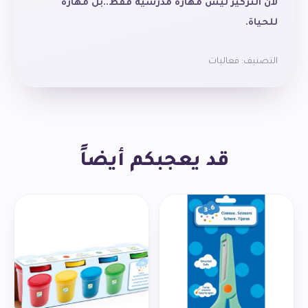
لأن التركيز ليس مهارة مدرسية فقط..بل مهارة
للحياة.
التصنيف:
فعاليات
قد يعجبكم أيضاً