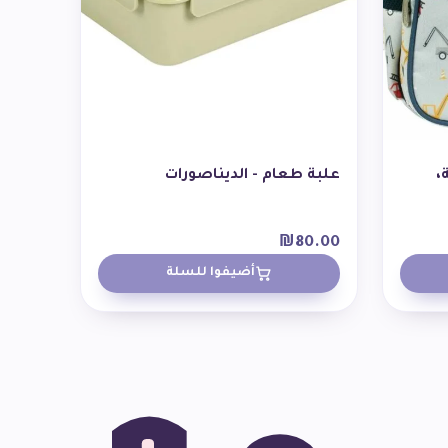
،
علبة طعام - الديناصورات
₪
80.00
أضيفوا للسلة