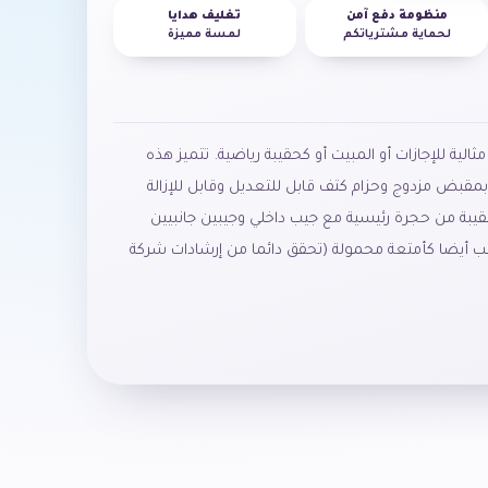
منظومة دفع آمن
تغليف هدايا
لحماية مشترياتكم
لمسة مميزة
الية للإجازات أو المبيت أو كحقيبة رياضية. تتميز هذه
مقبض مزدوج وحزام كتف قابل للتعديل وقابل للإزالة
حقيبة من حجرة رئيسية مع جيب داخلي وجيبين جانبيين
ب أيضا كأمتعة محمولة (تحقق دائما من إرشادات شركة