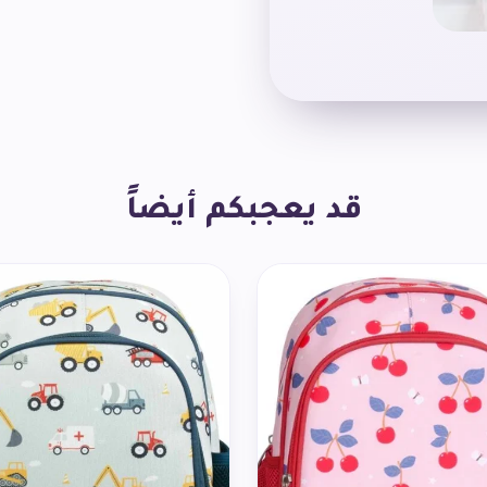
قد يعجبكم أيضاً