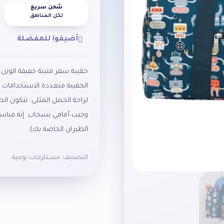
شحن سريع
لكل المناطق
أضيفوا للمفضلة
حقيبة سفر متينة خفيفة الوزن مث
الحقيبة متعددة الاستخدامات ب
لراحة الحمل المثلى. تتكون ال
وجيب أمامي بسحاب. إنه مناس
الطيران الخاصة بك).
التصنيف:
مستلزمات يومية