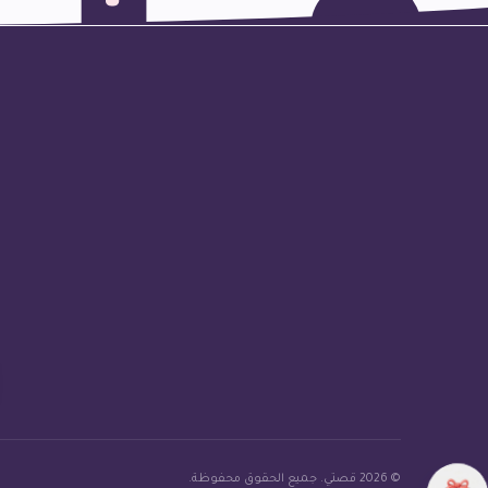
© 2026 قصتي. جميع الحقوق محفوظة.