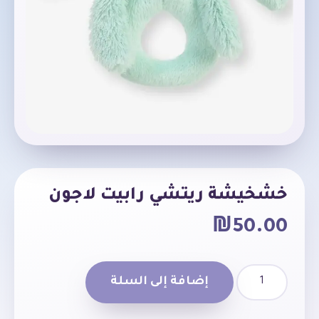
خشخيشة ريتشي رابيت لاجون
₪
50.00
إضافة إلى السلة