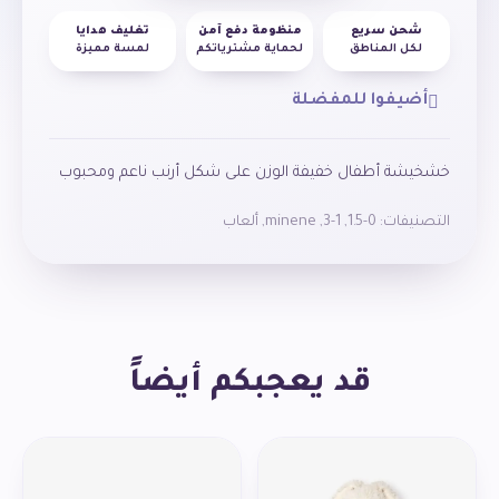
شحن سريع
منظومة دفع آمن
تغليف هدايا
لكل المناطق
لحماية مشترياتكم
لمسة مميزة
أضيفوا للمفضلة
خشخيشة أطفال خفيفة الوزن على شكل أرنب ناعم ومحبوب
التصنيفات:
0-1.5
,
1-3
,
minene
,
ألعاب
قد يعجبكم أيضاً