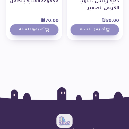
دمية ريتشي - الأرنب
مجموعة العناية بالطفل
الكريمي الصغير
₪
70.00
₪
80.00
أضيفوا للسلة
أضيفوا للسلة