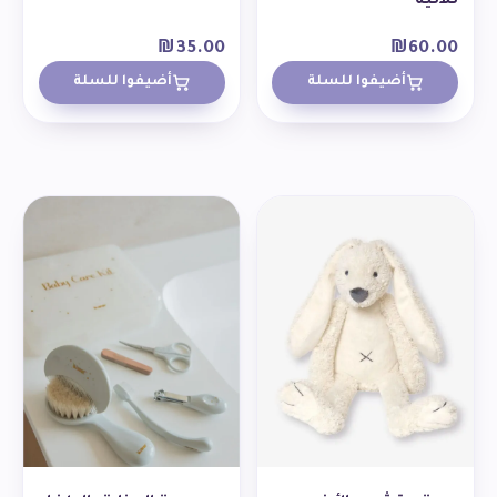
ثلاثية
₪
35.00
₪
60.00
أضيفوا للسلة
أضيفوا للسلة