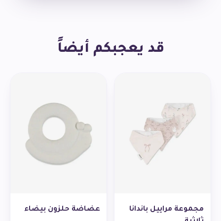
قد يعجبكم أيضاً
مجموعة مراييل باندانا
عضاضة حلزون بيضاء