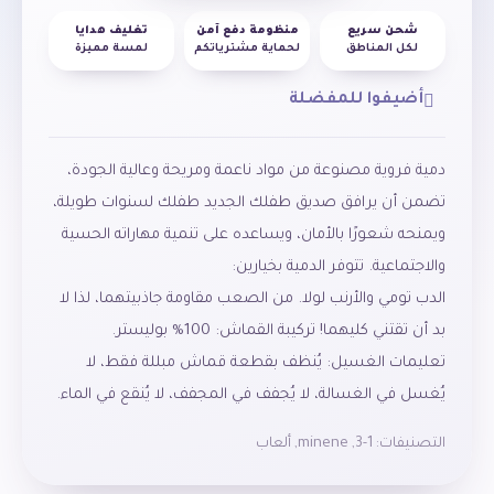
شحن سريع
منظومة دفع آمن
تغليف هدايا
لكل المناطق
لحماية مشترياتكم
لمسة مميزة
أضيفوا للمفضلة
دمية فروية مصنوعة من مواد ناعمة ومريحة وعالية الجودة،
ويمنحه شعورًا بالأمان، ويساعده على تنمية مهاراته الحسية
الدب تومي والأرنب لولا. من الصعب مقاومة جاذبيتهما، لذا لا
تعليمات الغسيل: يُنظف بقطعة قماش مبللة فقط، لا
يُغسل في الغسالة، لا يُجفف في المجفف، لا يُنقع في الماء.
التصنيفات:
1-3
,
minene
,
ألعاب