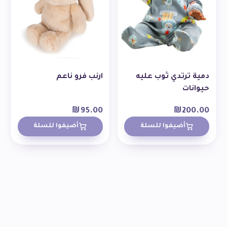
دمية ترتدي ثوب عليه
ارنب فرو ناعم
حيوانات
₪
95.00
₪
200.00
أضيفوا للسلة
أضيفوا للسلة