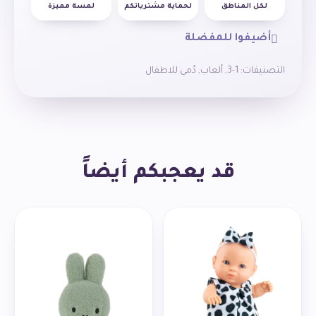
لكل المناطق
لحماية مشترياتكم
لمسة مميزة
أضيفوا للمفضلة
التصنيفات:
1-3
,
ألعاب
,
دُمى للاطفال
قد يعجبكم أيضاً