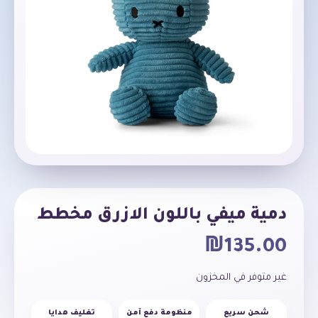
دمية ميفي باللون الازرق مخطط
₪
135.00
غير متوفر في المخزون
شحن سريع
منظومة دفع آمن
تغليف هدايا