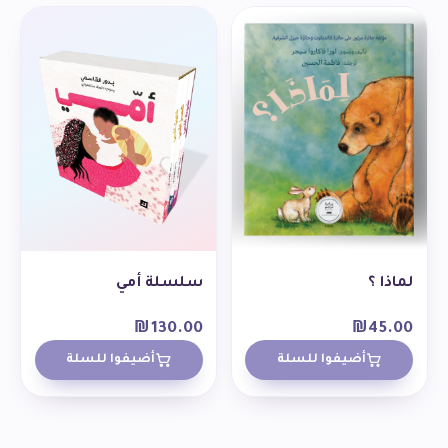
لماذا ؟
سلسلة أمي
₪
130.00
₪
45.00
أضيفوا للسلة
أضيفوا للسلة