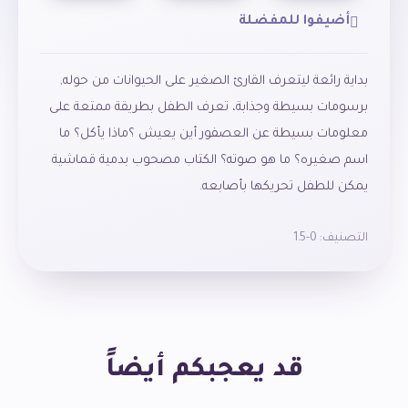
أضيفوا للمفضلة
بداية رائعة ليتعرف القارئ الصغير على الحيوانات من حوله,
برسومات بسيطة وجذابة، تعرف الطفل بطريقة ممتعة على
معلومات بسيطة عن العصفور أين يعيش ؟ماذا يأكل؟ ما
اسم صغيره؟ ما هو صوته؟ الكتاب مصحوب بدمية قماشية
يمكن للطفل تحريكها بأصابعه.
التصنيف:
0-1.5
قد يعجبكم أيضاً