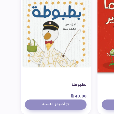
بطبوطة
₪
40.00
أضيفوا للسلة