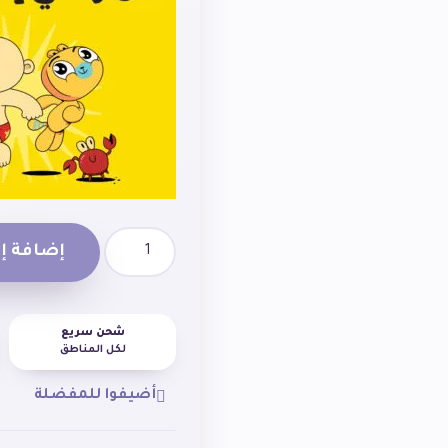
إضافة إل
شحن سريع
لكل المناطق
أضيفوا للمفضلة