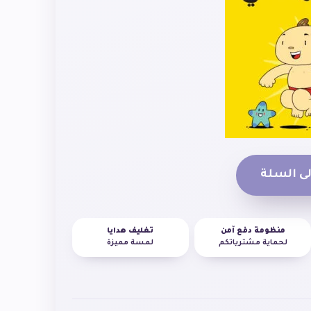
ى السلة
منظومة دفع آمن
تغليف هدايا
لحماية مشترياتكم
لمسة مميزة