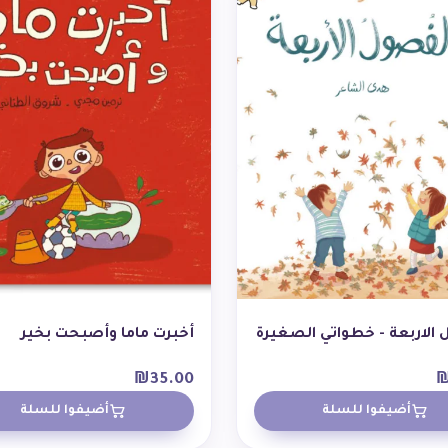
الاربعة - خطواتي الصغيرة
أخبرت ماما وأصبحت بخير
₪
35.00
أضيفوا للسلة
أضيفوا للسلة