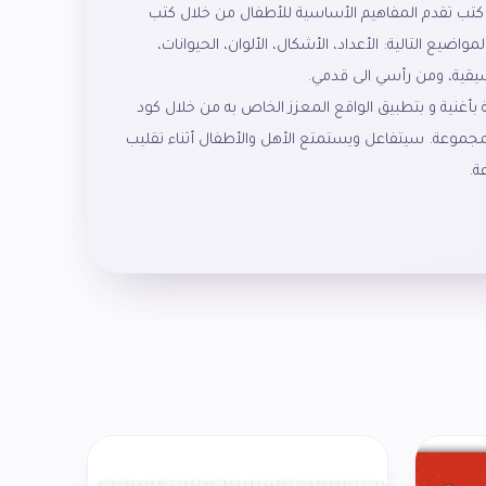
جموعة “هيا بنا” تتكون من 7 كتب تقدم المفاهيم الأساسية للأطفال من خلال كتب
اضيع التالية: الأعداد، الأشكال، الألوان، الحيوانات،
سيقية، ومن رأسي الى قدمي.
أغنية و بتطبيق الواقع المعزز الخاص به من خلال كود
مجموعة. سيتفاعل ويستمتع الأهل والأطفال أثناء تقليب
ة.