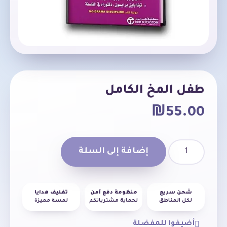
طفل المخ الكامل
₪
55.00
إضافة إلى السلة
شحن سريع
منظومة دفع آمن
تغليف هدايا
لكل المناطق
لحماية مشترياتكم
لمسة مميزة
أضيفوا للمفضلة