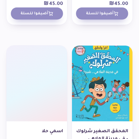
₪
45.00
₪
45.00
أضيفوا للسلة
أضيفوا للسلة
المحقق الصغير شرلوك
اسمي حلا
– في مدينة الملاهي …