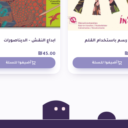
رسم باستخدام القلم
ابداع النقش - الديناصورات
₪
45.00
أضيفوا للسلة
أضيفوا للسلة