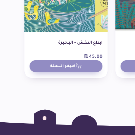
ابداع النقش - البحيرة
₪
45.00
أضيفوا للسلة