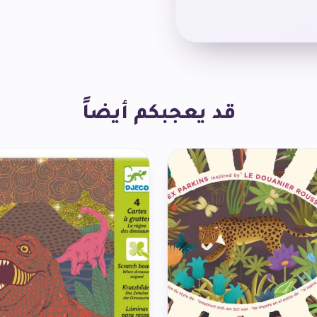
قد يعجبكم أيضاً