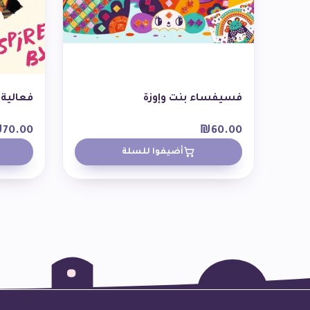
فسيفساء بنت وإوزة
فعالية 
₪
70.00
₪
60.00
أضيفوا للسلة