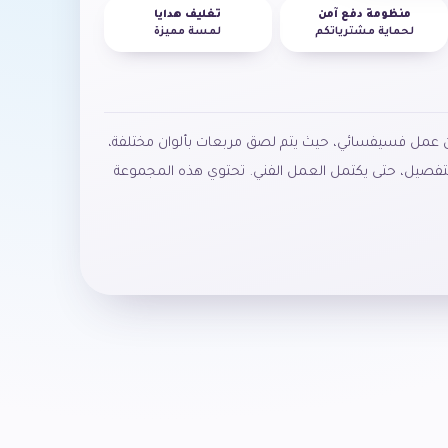
منظومة دفع آمن
تغليف هدايا
لحماية مشترياتكم
لمسة مميزة
عمل
فسيفسائي،
حيث
يتم
لصق
مربعات
بألوان
مختلفة،
لتفصيل،
حتى
يكتمل
العمل
الفني
.
تحتوي
هذه
المجموعة