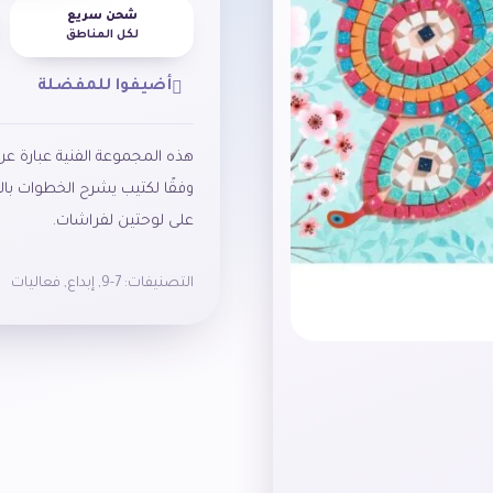
شحن سريع
لكل المناطق
أضيفوا للمفضلة
هذه
المجموعة
الفنية
عبارة
عن
وفقًا
لكتيب
يشرح
الخطوات
با
على
لوحتين
لفراشات
.
التصنيفات:
7-9
,
إبداع
,
فعاليات