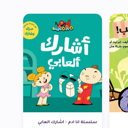
سلسلة انا ادم - اشارك العابي