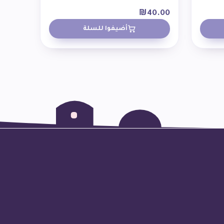
₪
40.00
أضيفوا للسلة