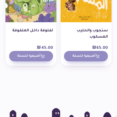
سنجوب والحليب
لفلوفة داخل الملفوفة
المسكوب
₪
45.00
₪
65.00
أضيفوا للسلة
أضيفوا للسلة