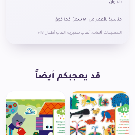
مناسبة للأعمار من: ١٨ شهرًا فما فوق.
التصنيفات:
ألعاب
,
ألعاب تفكيريه
,
العاب أطفال 18+
قد يعجبكم أيضاً