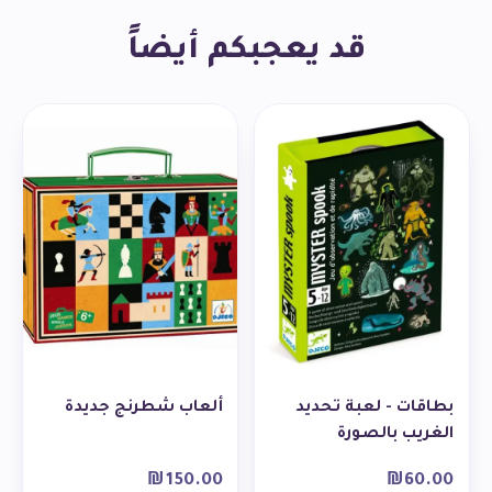
قد يعجبكم أيضاً
بطاقات - لعبة تحديد
ألعاب شطرنج جديدة
الغريب بالصورة
₪
150.00
₪
60.00