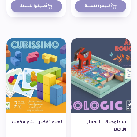
أضيفوا للسلة
أضيفوا للسلة
سولوجيك - الحمار
لعبة تفكير - بناء مكعب
الأحمر