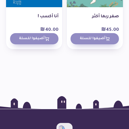
صفر ربما أكثر
أنا أكسب !
₪
40.00
₪
45.00
أضيفوا للسلة
أضيفوا للسلة