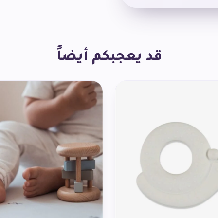
قد يعجبكم أيضاً