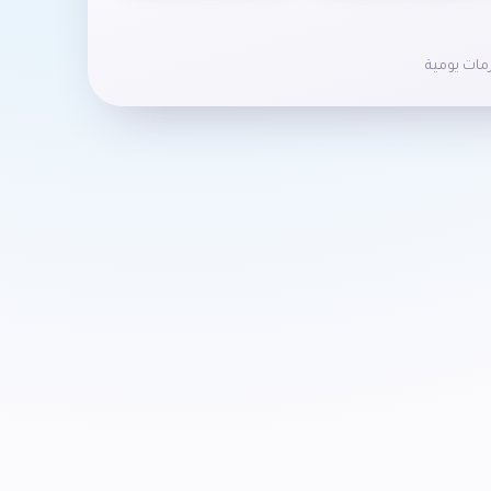
ات يومية