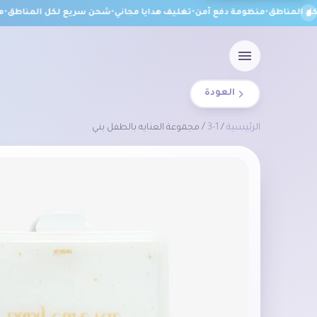
المناطق
•
منظومة دفع آمن
•
تغليف هدايا مجاني
•
شحن سريع لكل المناطق
•
منظ
العودة
الرئيسية
/
1-3
/ مجموعة العنايه بالطفل بني