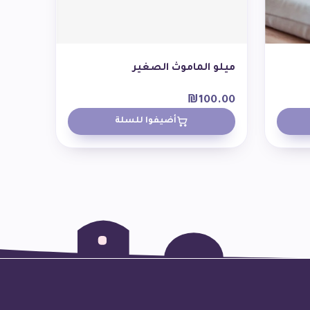
ميلو الماموث الصغير
₪
100.00
أضيفوا للسلة