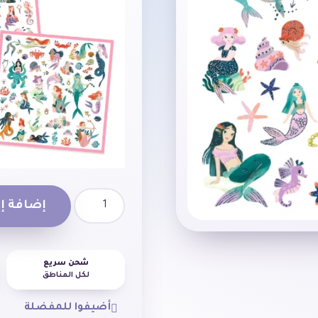
إضافة إل
شحن سريع
لكل المناطق
أضيفوا للمفضلة