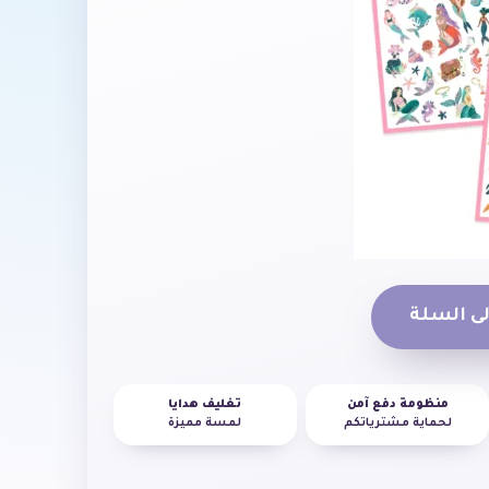
ى السلة
منظومة دفع آمن
تغليف هدايا
لحماية مشترياتكم
لمسة مميزة