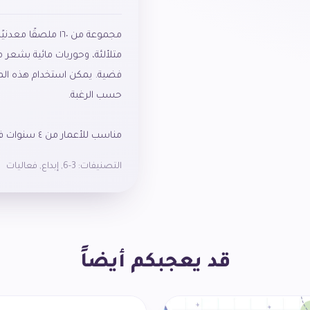
مجموعة من ١٦٠ ملص
فضية. يمكن استخدام هذه المل
مناسب للأعمار من ٤ سنوات فما فوق.
التصنيفات:
3-6
,
إبداع
,
فعاليات
قد يعجبكم أيضاً