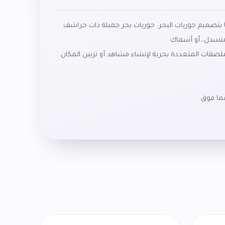
قًا معدنيًا بتصميم حوريات البحر. حوريات بحر جميلة ذات حراشف
صقات المتعددة بحرية لإنشاء مشاهد أو تزيين المكان