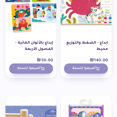
ابداع - الضغط والتوزيع
إبداع بالألوان المائية -
محيط
الفصول الأربعة
₪
50.00
₪
140.00
أضيفوا للسلة
أضيفوا للسلة