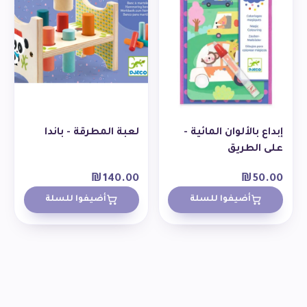
إبداع بالألوان المائية -
لعبة المطرقة - باندا
على الطريق
₪
140.00
₪
50.00
أضيفوا للسلة
أضيفوا للسلة