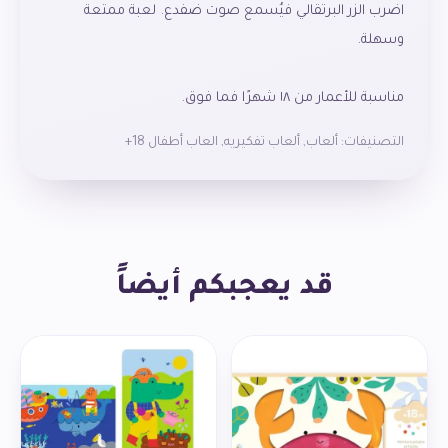
اضرب الزر البرتقالي فيُسمع صوت ضفدع. لعبة ممتعة
مناسبة للأعمار من ١٨ شهرًا فما فوق.
التصنيفات:
ألعاب
,
ألعاب تفكيريه
,
العاب أطفال 18+
قد يعجبكم أيضاً