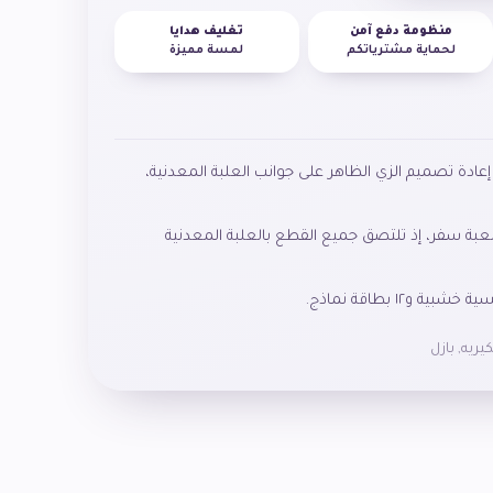
منظومة دفع آمن
تغليف هدايا
لحماية مشترياتكم
لمسة مميزة
عبة سفر، إذ تلتصق جميع القطع بالعلبة المعدنية
يريه
,
بازل