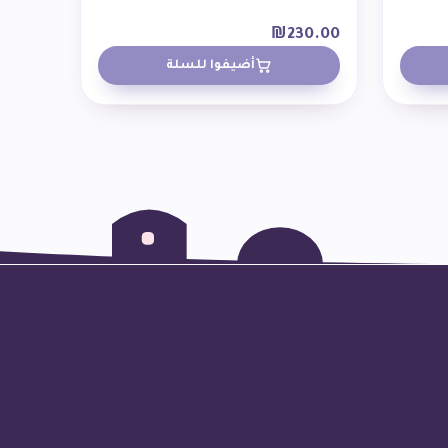
₪
230.00
أضيفوا للسلة