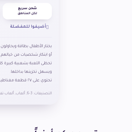
شحن سريع
لكل المناطق
أضيفوا للمفضلة
تحظى اللعبة بشعبية كبيرة كل
تحتوي على ٢٧ قطعة مغناطيسية خشبية و١٢ بطاقة نماذج.
التصنيفات:
3-6
,
ألعاب
,
ألعاب تفك