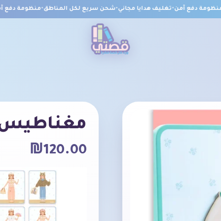
ومة دفع آمن
•
تغليف هدايا مجاني
•
شحن سريع لكل المناطق
•
منظومة دفع آمن
مغناطيس ت
₪
120.00