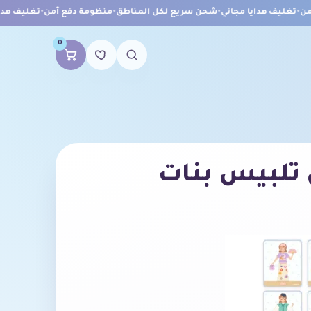
•
تغليف هدايا مجاني
•
شحن سريع لكل المناطق
•
منظومة دفع آمن
•
تغليف هدايا 
0
لبيس بنات