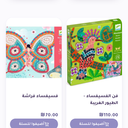
فن الفسيفساء -
فسيفساء فراشة
الطيور الغريبة
₪
70.00
₪
110.00
أضيفوا للسلة
أضيفوا للسلة