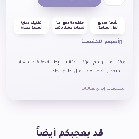
شحن سريع
منظومة دفع آمن
تغليف هدايا
لكل المناطق
لحماية مشترياتكم
لمسة مميزة
أضيفوا للمفضلة
ورقتان من الوشم المؤقت، مثاليتان لإطلالة حقيقية. سهلة
الاستخدام، ومُختبرة من قِبل أطباء الجلدية.
التصنيفات:
إبداع
,
فعاليات
قد يعجبكم أيضاً