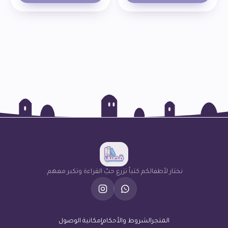
نختار لأطفالكم كتباً تزرع حبّ القراءة وتكبر معهم.
المتجر
الشروط والأحكام
إمكانية الوصول