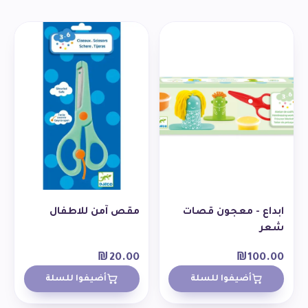
ابداع - معجون قصات
مقص آمن للاطفال
شعر
₪
20.00
₪
100.00
أضيفوا للسلة
أضيفوا للسلة