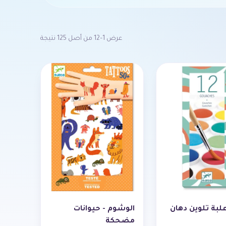
عرض 1–12 من أصل 125 نتيجة
 علبة تلوين دهان
الوشوم - حيوانات
مضحكة