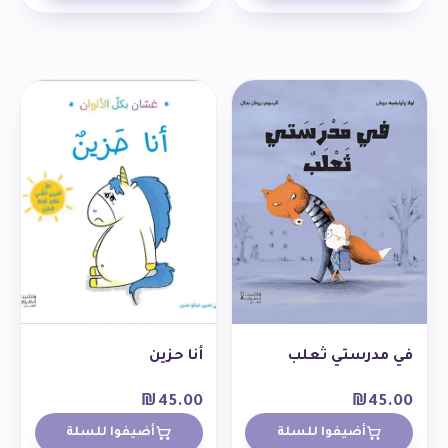
في مدرستي ثعلب
أنا حزين
₪
45.00
₪
45.00
أضيفوا للسلة
أضيفوا للسلة