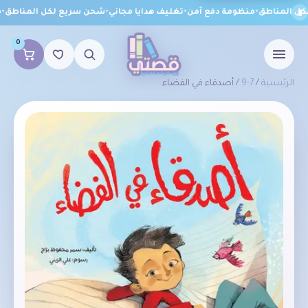
 المناطق
•
منظومة دفع آمن
•
تغليف هدايا مجاني
•
شحن سريع لكل المناطق
•
من
0
الرئيسية
/
7-9
/ أصدقاء في الفضاء