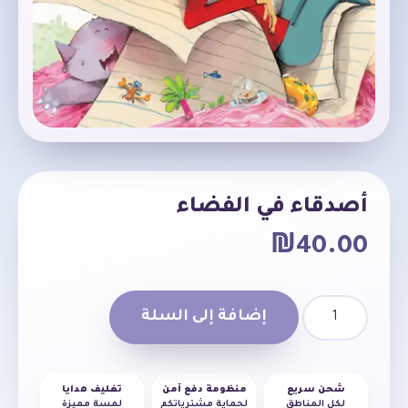
أصدقاء في الفضاء
₪
40.00
إضافة إلى السلة
شحن سريع
منظومة دفع آمن
تغليف هدايا
لكل المناطق
لحماية مشترياتكم
لمسة مميزة