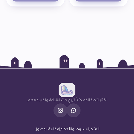
نختار لأطفالكم كتباً تزرع حبّ القراءة وتكبر معهم.
المتجر
الشروط والأحكام
إمكانية الوصول