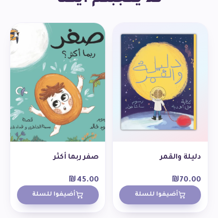
دليلة والقمر
صفر ربما أكثر
₪
45.00
₪
70.00
أضيفوا للسلة
أضيفوا للسلة