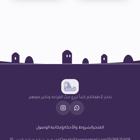
نختار لأطفالكم كتباً تزرع حبّ القراءة وتكبر معهم.
المتجر
الشروط والأحكام
إمكانية الوصول