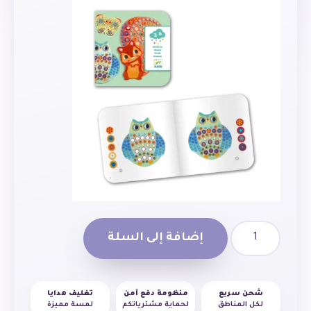
إضافة إلى السلة
شحن سريع
منظومة دفع آمن
تغليف هدايا
لكل المناطق
لحماية مشترياتكم
لمسة مميزة