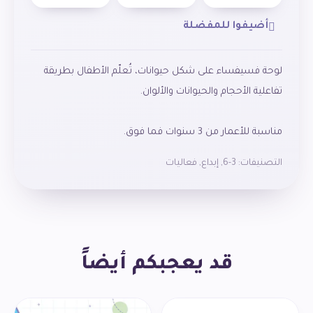
أضيفوا للمفضلة
لوحة فسيفساء على شكل حيوانات، تُعلّم الأطفال بطريقة
مناسبة للأعمار من 3 سنوات فما فوق.
التصنيفات:
3-6
,
إبداع
,
فعاليات
قد يعجبكم أيضاً