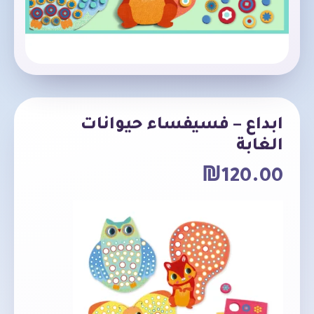
ابداع – فسيفساء حيوانات
الغابة
₪
120.00