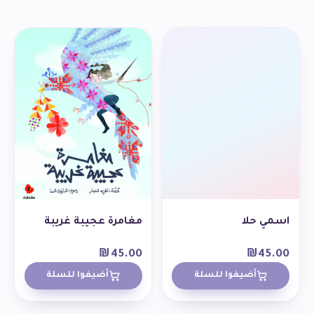
اسمي حلا
مغامرة عجيبة غريبة
₪
45.00
₪
45.00
أضيفوا للسلة
أضيفوا للسلة