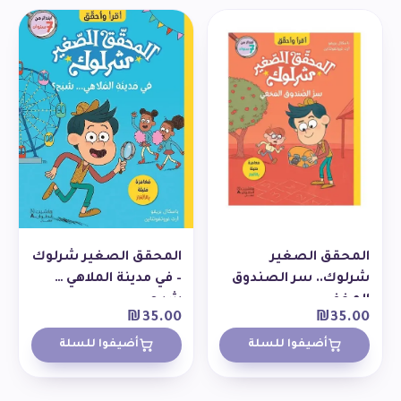
المحقق الصغير
المحقق الصغير شرلوك
شرلوك.. سر الصندوق
– في مدينة الملاهي …
المخفي
شبح
₪
35.00
₪
35.00
أضيفوا للسلة
أضيفوا للسلة