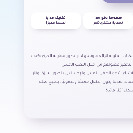
منظومة دفع آمن
تغليف هدايا
لحماية مشترياتكم
لمسة مميزة
 الملونة الرائعة، وستزداد وتتطور مهاراته الحركيةكتاب
تحفيز فضولهم من خلال اللعب الحسي.
شياء، تدعو الطفل للمس والإحساس بالصور البارزة، وآثار
تمام. عندما يكون الطفل مهتمًا وفضوليًا، يصبح تعلم
ماء أكثر فائدة.