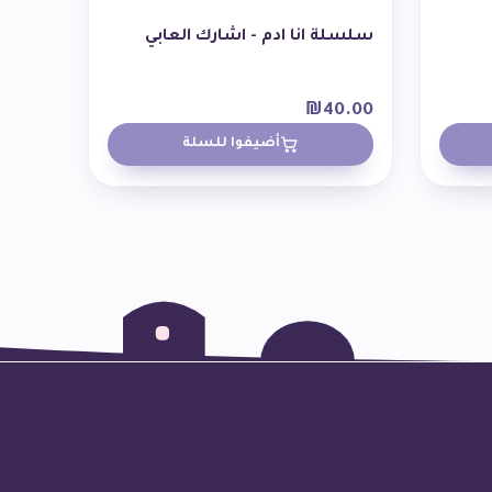
سلسلة انا ادم - اشارك العابي
₪
40.00
أضيفوا للسلة