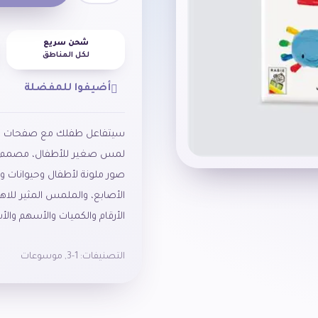
شحن سريع
لكل المناطق
أضيفوا للمفضلة
سيتفاعل طفلك مع صفحات الكتاب
لمس صغير للأطفال، مصمم ل
صور ملونة لأطفال وحيوانات وأ
الأصابع، والملمس المثير للاه
الأرقام والكميات والأسهم والأس
التصنيفات:
1-3
,
موسوعات