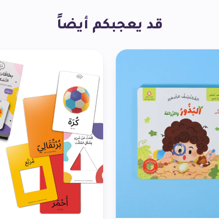
قد يعجبكم أيضاً