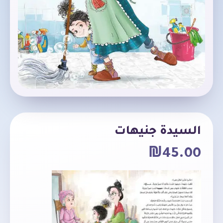
السيدة جنيهات
₪
45.00