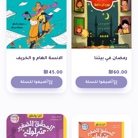
رمضان في بيتنا
الانسة الهام و الخريف
₪
45.00
₪
60.00
أضيفوا للسلة
أضيفوا للسلة