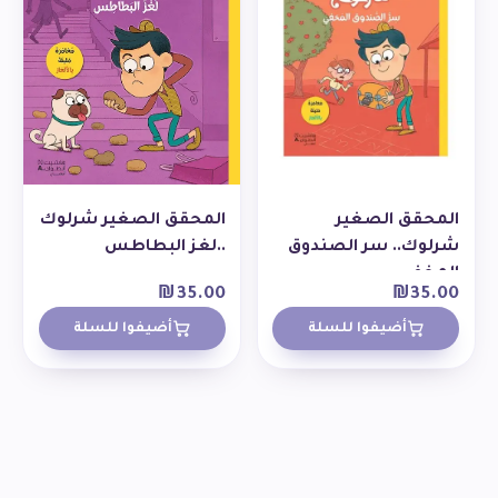
المحقق الصغير
المحقق الصغير شرلوك
شرلوك.. سر الصندوق
..لغز البطاطس
المخفي
₪
35.00
₪
35.00
أضيفوا للسلة
أضيفوا للسلة