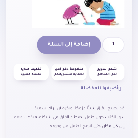
إضافة إلى السلة
شحن سريع
منظومة دفع آمن
تغليف هدايا
لكل المناطق
لحماية مشترياتكم
لمسة مميزة
أضيفوا للمفضلة
قد يصبح القلق شيئًا مزعجًا، ويكره أن يراك سعيدًا..
يدور الكتاب حول طفل يصطاد القلق في شبكته، فيذهب معه
إلى كل مكان حتى انزعج الطفل من وجوده .