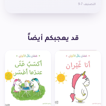
التصنيف:
7-9
قد يعجبكم أيضاً