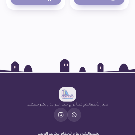
نختار لأطفالكم كتباً تزرع حبّ القراءة وتكبر معهم.
المتجر
الشروط والأحكام
إمكانية الوصول