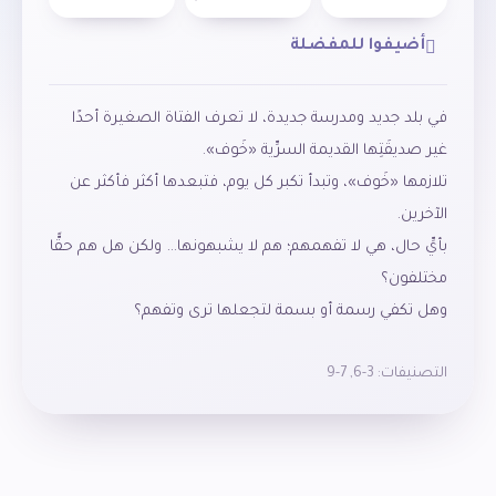
أضيفوا للمفضلة
في بلد جديد ومدرسة جديدة، لا تعرف الفتاة الصغيرة أحدًا
غير صديقَتِها القديمة السرِّية «خَوف».
تلازمها «خَوف»، وتبدأ تكبر كل يوم، فتبعدها أكثر فأكثر عن
الآخرين.
بأيِّ حال، هي لا تفهمهم؛ هم لا يشبهونها… ولكن هل هم حقًّا
مختلفون؟
وهل تكفي رسمة أو بسمة لتجعلها ترى وتفهم؟
التصنيفات:
3-6
,
7-9