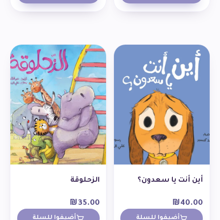
أين أنت يا سعدون؟
الزحلوقة
₪
35.00
₪
40.00
أضيفوا للسلة
أضيفوا للسلة