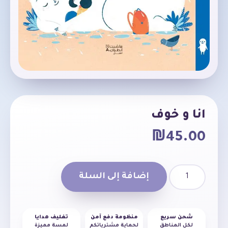
انا و خوف
₪
45.00
إضافة إلى السلة
شحن سريع
منظومة دفع آمن
تغليف هدايا
لكل المناطق
لحماية مشترياتكم
لمسة مميزة