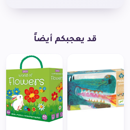
قد يعجبكم أيضاً