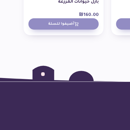
بازل حيوانات المزرعة
₪
160.00
أضيفوا للسلة