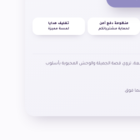
منظومة دفع آمن
تغليف هدايا
لحماية مشترياتكم
لمسة مميزة
تركيبية مكونة من ١٠٠ قطعة، تروي قصة الجميلة والوحش المحبوبة بأسلوب