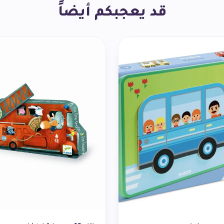
قد يعجبكم أيضاً