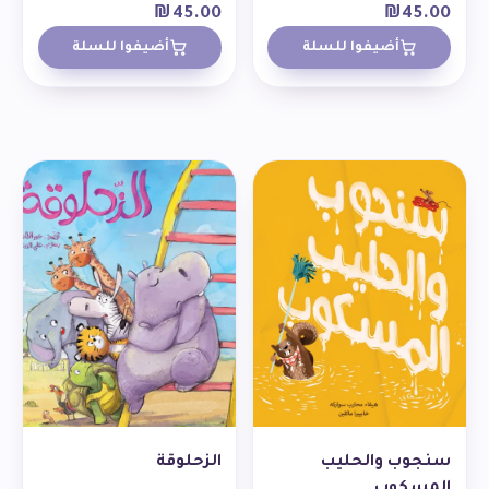
₪
45.00
₪
45.00
أضيفوا للسلة
أضيفوا للسلة
سنجوب والحليب
الزحلوقة
المسكوب