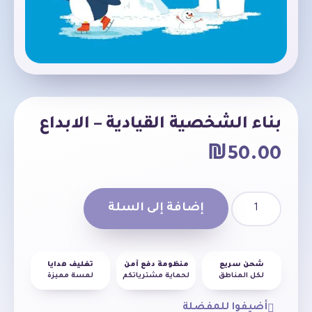
بناء الشخصية القيادية – الابداع
₪
50.00
إضافة إلى السلة
شحن سريع
منظومة دفع آمن
تغليف هدايا
لكل المناطق
لحماية مشترياتكم
لمسة مميزة
أضيفوا للمفضلة