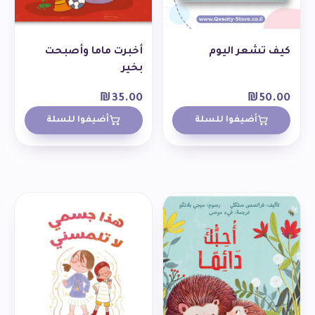
كيف تشعر اليوم
أخبرت ماما وأصبحت
بخير
₪
35.00
₪
50.00
أضيفوا للسلة
أضيفوا للسلة