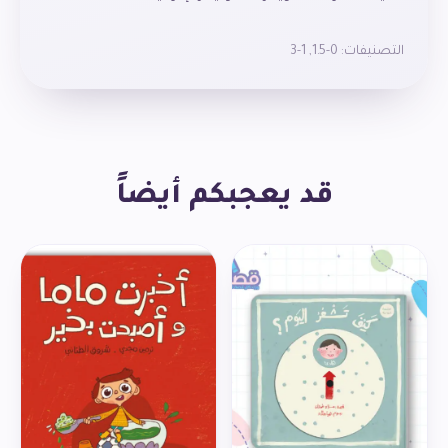
التصنيفات:
0-1.5
,
1-3
قد يعجبكم أيضاً