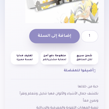
إضافة إلى السلة
شحن سريع
منظومة دفع آمن
تغليف هدايا
لكل المناطق
لحماية مشترياتكم
لمسة مميزة
أضيفوا للمفضلة
حبة من خلالها
نكتشف جمال الأشياء والألوان فهيا نتخيل ونتعلم ونقرأ
ونمرح معاً
تنمية المهارات اللغوية والمعرفية والإدراكية