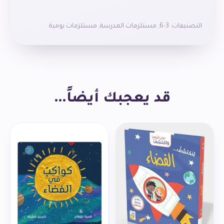
التصنيفات:
3-6
,
مستلزمات المدرسة
,
مستلزمات يومية
مصنوعة من البوليستر، PEVA، سعة ١٣ لترًا.
قد يعجبك أيضاً…