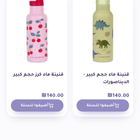
قنينة ماء حجم كبير -
قنينة ماء كرز حجم كبير
الديناصورات
₪
140.00
₪
140.00
أضيفوا للسلة
أضيفوا للسلة