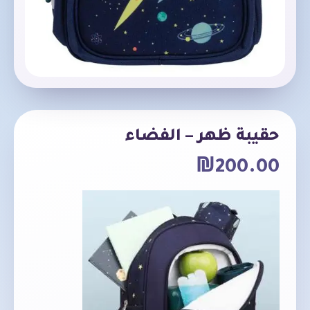
حقيبة ظهر – الفضاء
₪
200.00