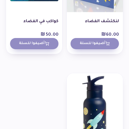
لنكتشف الفضاء
كواكب في الفضاء
₪
50.00
₪
60.00
أضيفوا للسلة
أضيفوا للسلة