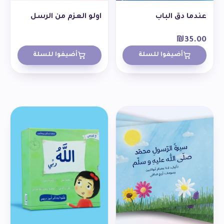
عندما دق الباب
اولو العزم من الرسل
₪
35.00
أضيفوا للسلة
أضيفوا للسلة