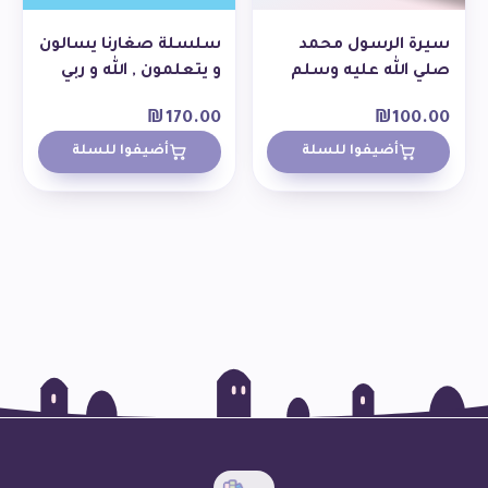
سيرة الرسول محمد
سلسلة صغارنا يسالون
صلي الله عليه وسلم
و يتعلمون , الله و ربي
₪
170.00
₪
100.00
أضيفوا للسلة
أضيفوا للسلة