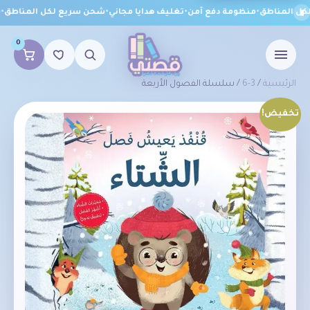
 المناطق
•
منظومة دفع آمن
•
تغليف هدايا مجاني
•
شحن سريع لكل المناطق
•
من
0
الرئيسية
/
3-6
/ سلسلة الفصول الأربعة
تخفيض!