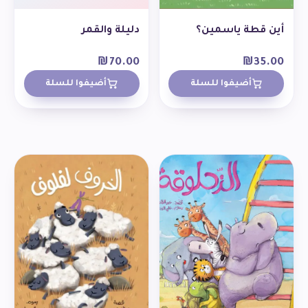
أين قطة ياسمين؟
دليلة والقمر
₪
70.00
₪
35.00
أضيفوا للسلة
أضيفوا للسلة