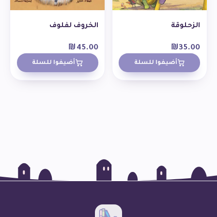
الزحلوقة
الخروف لفلوف
₪
45.00
₪
35.00
أضيفوا للسلة
أضيفوا للسلة